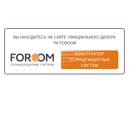
ЗАКАЖИТЕ
ВЫ НАХОДИТЕСЬ НА САЙТЕ ОФИЦИАЛЬНОГО ДИЛЕРА
ТМ FOROOM
ЖАЛЮЗИ ONLINE
ПО ВАШИМ ПАРАМЕТРАМ
КОНСТРУКТОР
СОЛНЦЕЗАЩИТНЫХ
СИСТЕМ