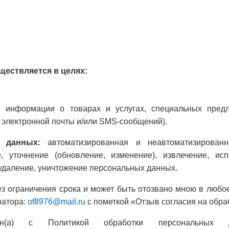
ествляется в целях:
 информации о товарах и услугах, специальных пред
 электронной почты и/или SMS-сообщений).
 данных:
автоматизированная и неавтоматизированна
, уточнение (обновление, изменение), извлечение, ис
 удаление, уничтожение персональных данных.
ез ограничения срока и может быть отозвано мною в любо
ратора:
of8976@mail.ru
с пометкой «Отзыв согласия на обра
ен(а) с Политикой обработки персональных 