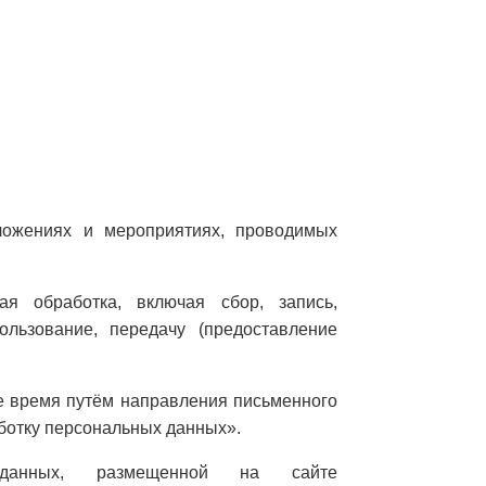
ложениях и мероприятиях, проводимых
я обработка, включая сбор, запись,
пользование, передачу (предоставление
е время путём направления письменного
ботку персональных данных».
данных, размещенной на сайте